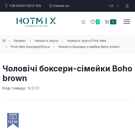
UA
+38 (063) 125 0 125
hotmix.ua
0
0
Каталог
Чоловічі труси
Чоловічі труси Pink Hero
Pink Hero Боксери/Хіпси
Чоловічі боксери-сімейки Boho brown
Чоловічі боксери-сімейки Boho
brown
Код товару:
103210