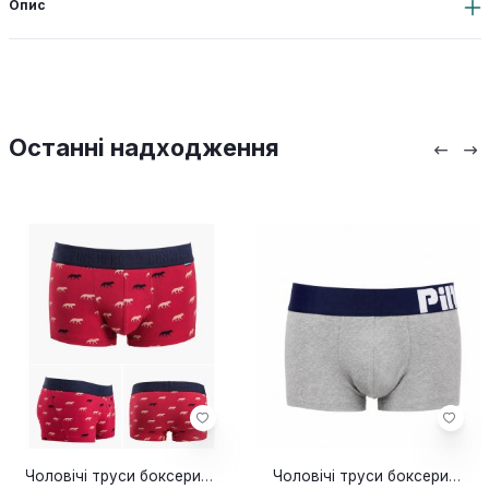
Опис
Останні надходження
Чоловічі труси боксери Pink Hero Wolf
Чоловічі труси боксери Pink Hero Cotton grey