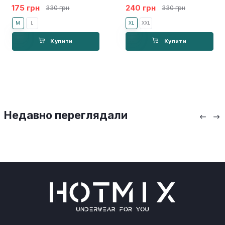
175 грн
240 грн
330 грн
330 грн
M
L
XL
XXL
Купити
Купити
Недавно переглядали