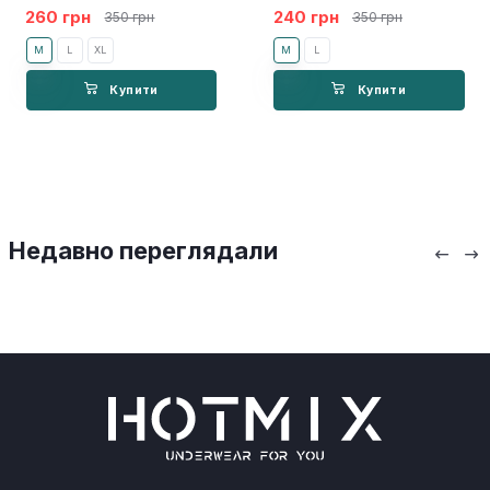
260 грн
240 грн
350 грн
350 грн
M
L
XL
M
L
Купити
Купити
Недавно переглядали