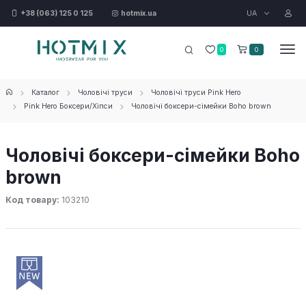
UA
+38 (063) 125 0 125
hotmix.ua
0
0
Каталог
Чоловічі труси
Чоловічі труси Pink Hero
Pink Hero Боксери/Хіпси
Чоловічі боксери-сімейки Boho brown
Чоловічі боксери-сімейки Boho
brown
Код товару:
103210