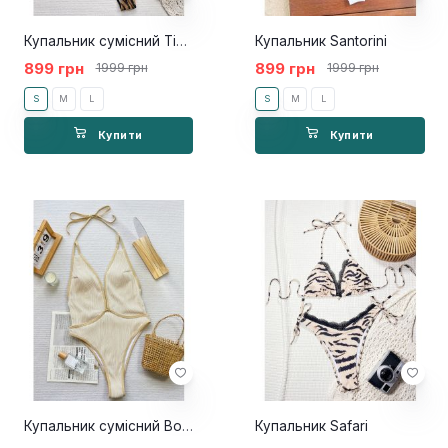
Купальник сумісний Tiger
Купальник Santorini
899 грн
899 грн
1999 грн
1999 грн
S
M
L
S
M
L
Купити
Купити
Купальник сумісний Bogena
Купальник Safari