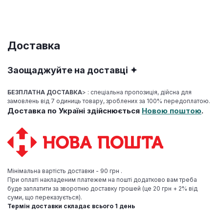
Доставка
Заощаджуйте на доставці ✦
БЕЗПЛАТНА ДОСТАВКА
>
: спеціальна пропозиція, дійсна для
замовлень від 7 одиниць товару, зроблених за 100% передоплатою.
Доставка по Україні здійснюється
Новою поштою
.
Мінімальна вартість доставки - 90
грн
.
При оплаті накладеним платежем на пошті додатково вам треба
буде заплатити за зворотню доставку грошей (це 20 грн + 2% від
суми, що переказується).
Термін доставки складає всього 1 день