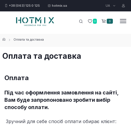
UA
+38 (063) 125 0 125
hotmix.ua
0
0
Оплата та доставка
Оплата та доставка
Оплата
Під час оформлення замовлення на сайті,
Вам буде запропоновано зробити вибір
способу оплати.
Зручний для себе спосіб оплати обирає клієнт: