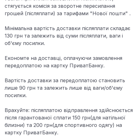
стягується комісія за зворотне пересилання
грошей (післяплати) за тарифами "Нової пошти" .
Мінімальна вартість доставки післяплати складає
130
грн
та залежить від суми післяплати, ваги і
об'єму посилки.
Економте на доставці, оплачуючи замовлення
передоплатою на картку ПриватБанку.
Вартість доставки за передоплатою становить
лише 90
грн
та залежить лише від ваги/об'єму
посилки.
Врахуйте: післяплатою відправлення здійснюється
після гарантованої сплати 150 грн(для натільної
білизни) та 200 грн(для спортивного одягу) на
картку ПриватБанку.