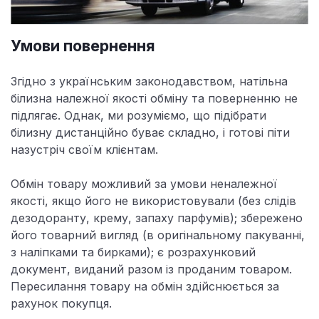
Умови повернення
Згідно з українським законодавством, натільна
білизна належної якості обміну та поверненню не
підлягає. Однак, ми розуміємо, що підібрати
білизну дистанційно буває складно, і готові піти
назустріч своїм клієнтам.
Обмін товару можливий за умови неналежної
якості, якщо його не використовували (без слідів
дезодоранту, крему, запаху парфумів); збережено
його товарний вигляд (в оригінальному пакуванні,
з наліпками та бирками); є розрахунковий
документ, виданий разом із проданим товаром.
Пересилання товару на обмін здійснюється за
рахунок покупця.