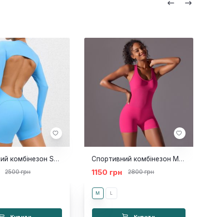
Спортивний комбінезон Sophia blue
Спортивний комбінезон Moony Pink
1150 грн
2500 грн
2800 грн
M
L