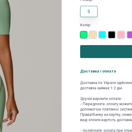
S
Колір:
Доставка і оплата
Доставка по Україні здійсню
доставка займає 1-2 дні.
Зручні варіанти оплати:
- Передплата: оплату может
допомогою платіжної системи
Приватбанку на картку, номе
виді оплати вартість достав
- післяплати: оплата при отр