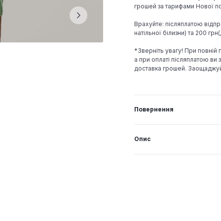
грошей за тарифами Нової по
Врахуйте: післяплатою відпр
натільної білизни) та 200 гр
*Зверніть увагу! При повній
а при оплаті післяплатою ви з
доставка грошей. Заощаджу
Повернення
Опис