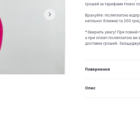
грошей за тарифами Нової по
Врахуйте: післяплатою відпр
натільної білизни) та 200 гр
*Зверніть увагу! При повній
а при оплаті післяплатою ви з
доставка грошей. Заощаджу
Повернення
Опис