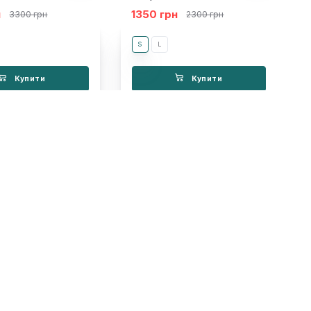
н
1350 грн
3300 грн
2300 грн
S
L
Купити
Купити