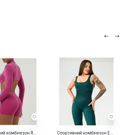
Спортивний комбінезон Rose
Спортивний комбінезон Eclipse green