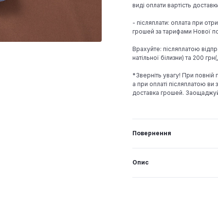
виді оплати вартість достав
- післяплати: оплата при отр
грошей за тарифами Нової по
Врахуйте: післяплатою відпр
натільної білизни) та 200 гр
*Зверніть увагу! При повній
а при оплаті післяплатою ви з
доставка грошей. Заощаджу
Повернення
Опис