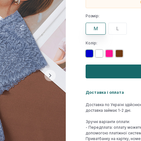
Розмір:
M
L
Колір:
Доставка і оплата
Доставка по Україні здійсню
доставка займає 1-2 дні.
Зручні варіанти оплати:
- Передплата: оплату может
допомогою платіжної системи
Приватбанку на картку, номе