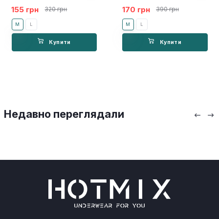
155 грн
170 грн
320 грн
390 грн
M
L
M
L
Купити
Купити
Недавно переглядали