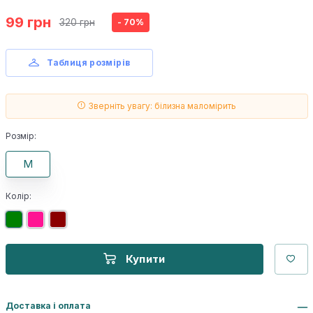
99 грн
320 грн
- 70%
Таблиця розмірів
Зверніть увагу: білизна маломірить
Розмір:
M
Колір:
Купити
Доставка і оплата