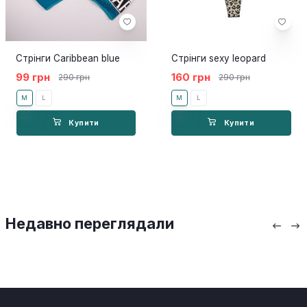
Стрінги Caribbean blue
Стрінги sexy leopard
99 грн
160 грн
290 грн
290 грн
M
L
M
L
Купити
Купити
Недавно переглядали