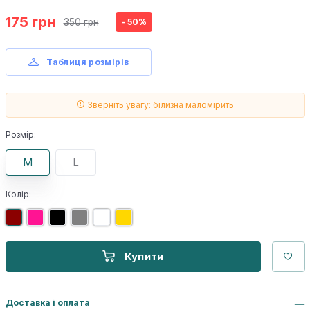
175 грн
350 грн
- 50%
Таблиця розмірів
Зверніть увагу: білизна маломірить
Розмір:
M
L
Колір:
Купити
Доставка і оплата