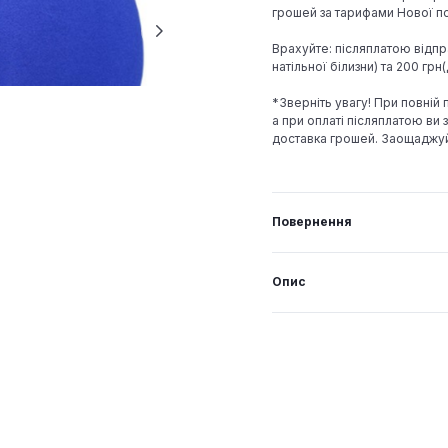
грошей за тарифами Нової по
Врахуйте: післяплатою відпр
натільної білизни) та 200 гр
*Зверніть увагу! При повній
а при оплаті післяплатою ви з
доставка грошей. Заощаджу
Повернення
Опис