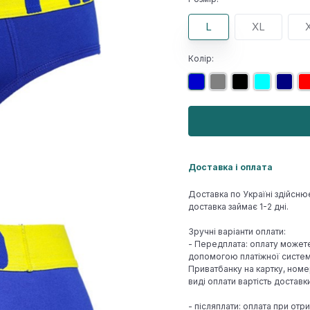
L
XL
Колір:
Доставка і оплата
Доставка по Україні здійсню
доставка займає 1-2 дні.
Зручні варіанти оплати:
- Передплата: оплату может
допомогою платіжної системи
Приватбанку на картку, номе
виді оплати вартість достав
- післяплати: оплата при отр