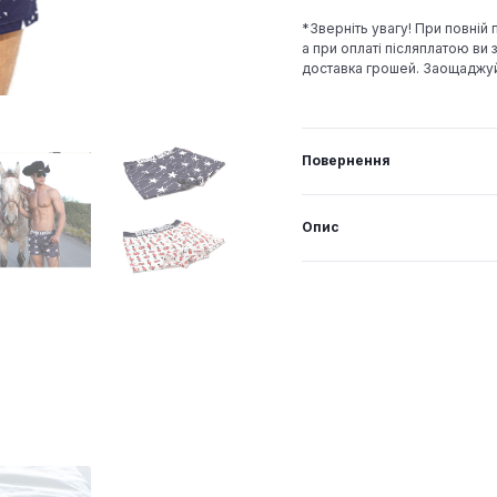
*Зверніть увагу! При повній
а при оплаті післяплатою ви з
доставка грошей. Заощаджу
Повернення
Опис