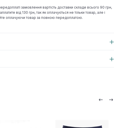
 передоплаті замовлення вартість доставки складе всього 90 грн,
аплатите від 130 грн, так як оплачується не тільки товар, але і
йте оплачуючи товар за повною передоплатою.