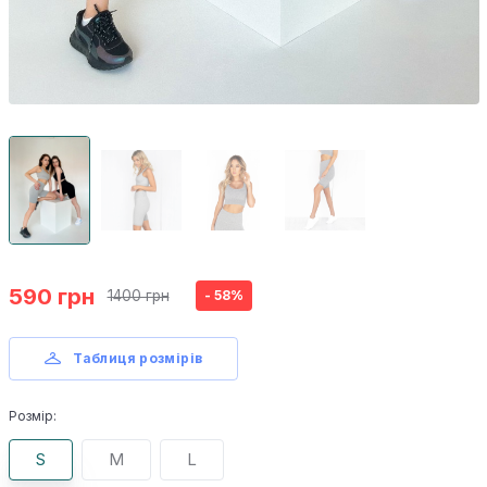
590 грн
1400 грн
- 58%
Таблиця розмірів
Розмір:
S
M
L