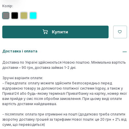
Колір:
Купити
Доставка і оплата
Доставка по Україні здійснюється Новою поштою. Мінімальна вартість
доставки – 90 грн, доставка займає 1-2 дні.
Зручні варіанти оплати:
- Передплата: оплату можете здійснити безпосередньо перед
відправкою товару за допомогою платіжної системи liqpay, а також у
Приват24 або будь-якому терміналі Приватбанку на картку, номер якої
вам прийде у смс після обробки замовлення. При цьому виді оплати
вартість доставки найдешевша.
- післяплати: оплата при отриманні на пошті (додатково треба сплатити
зворотну доставку грошей за тарифами Нової пошти: це 20 грн + 2% від
суми, що переводиться)