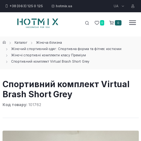
UA
+38 (063) 125 0 125
hotmix.ua
0
0
Каталог
Жіноча білизна
Жіночий спортивний одяг: Спортивна форма та фітнес костюми
Жіночі спортивні комплекти класу Преміум
Спортивний комплект Virtual Brash Short Grey
Спортивний комплект Virtual
Brash Short Grey
Код товару:
101762