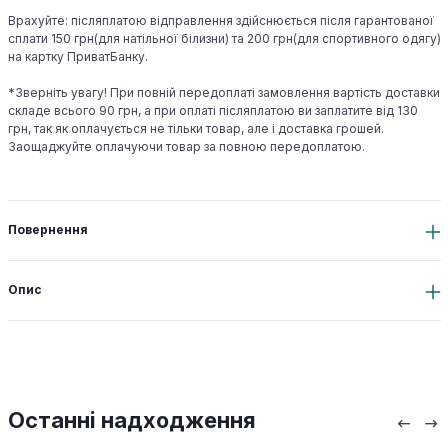
Врахуйте: післяплатою відправлення здійснюється після гарантованої
сплати 150 грн(для натільної білизни) та 200 грн(для спортивного одягу)
на картку ПриватБанку.
*Зверніть увагу! При повній передоплаті замовлення вартість доставки
складе всього 90 грн, а при оплаті післяплатою ви заплатите від 130
грн, так як оплачується не тільки товар, але і доставка грошей.
Заощаджуйте оплачуючи товар за повною передоплатою.
Повернення
Опис
Останні надходження