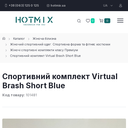
UA
+38 (063) 125 0 125
hotmix.ua
0
0
Каталог
Жіноча білизна
Жіночий спортивний одяг: Спортивна форма та фітнес костюми
Жіночі спортивні комплекти класу Преміум
Спортивний комплект Virtual Brash Short Blue
Спортивний комплект Virtual
Brash Short Blue
Код товару:
101481