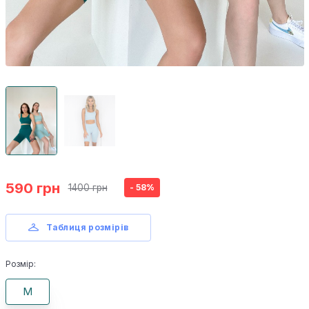
590 грн
1400 грн
- 58%
Таблиця розмірів
Розмір:
M