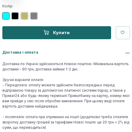
Колір:
Купити
Доставка і оплата
Доставка по Україні здійснюється Новою поштою. Мінімальна вартість
доставки – 90 грн, доставка займає 1-2 дні.
Зручні варіанти оплати:
- Передплата: оплату можете здійснити безпосередньо перед
відправкою товару за допомогою платіжної системи liqpay, а також у
Приват24 або будь-якому терміналі Приватбанку на картку, номер якої
вам прийде у смс після обробки замовлення. При цьому виді оплати
вартість доставки найдешевша.
- післяплати: оплата при отриманні на пошті (додатково треба сплатити
зворотну доставку грошей за тарифами Нової пошти: це 20 грн + 2% від
суми, що переводиться)