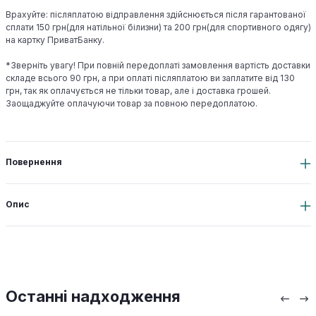
Врахуйте: післяплатою відправлення здійснюється після гарантованої
сплати 150 грн(для натільної білизни) та 200 грн(для спортивного одягу)
на картку ПриватБанку.
*Зверніть увагу! При повній передоплаті замовлення вартість доставки
складе всього 90 грн, а при оплаті післяплатою ви заплатите від 130
грн, так як оплачується не тільки товар, але і доставка грошей.
Заощаджуйте оплачуючи товар за повною передоплатою.
Повернення
Опис
Останні надходження