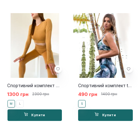
Спортивний комплект Perfect Gold
Спортивний комплект tropic mix
1300 грн
490 грн
2300 грн
1400 грн
M
L
S
Купити
Купити