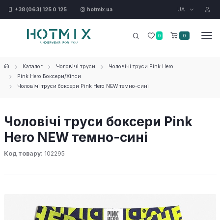
UA
+38 (063) 125 0 125
hotmix.ua
0
0
Каталог
Чоловічі труси
Чоловічі труси Pink Hero
Pink Hero Боксери/Хіпси
Чоловічі труси боксери Pink Hero NEW темно-сині
Чоловічі труси боксери Pink
Hero NEW темно-сині
Код товару:
102295