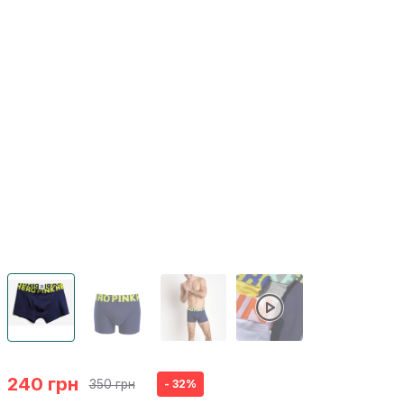
240 грн
350 грн
- 32%