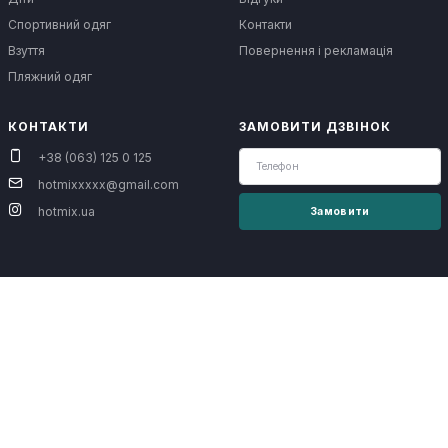
Спортивний одяг
Контакти
Взуття
Повернення і рекламація
Пляжний одяг
КОНТАКТИ
ЗАМОВИТИ ДЗВІНОК
+38 (063) 125 0 125
hotmixxxxx@gmail.com
hotmix.ua
Замовити