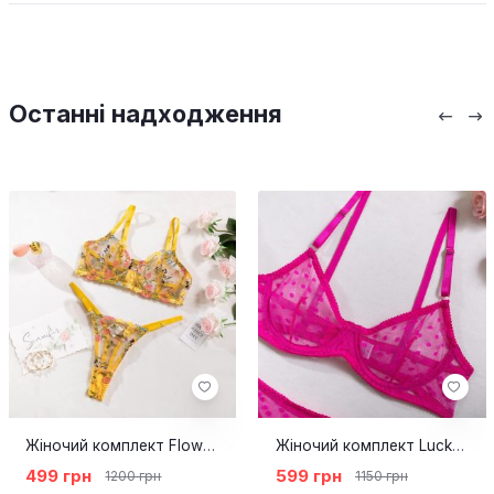
Останні надходження
Жіночий комплект Flower yellow
Жіночий комплект Lucky Pink
499 грн
599 грн
1200 грн
1150 грн