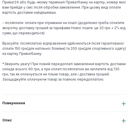
Приват24 або будь-якому терміналі Приватбанку на картку, номер якої
вам прийде у смс після обробки замовлення. При цьому виді оплати
вартість доставки найдешевша.
- післяплати: оплата при отриманні на пошті (додатково треба сплатити
зворотну доставку грошей за тарифами Нової пошти: це 20 грн + 2% від
суми, що переводиться)
Врахуйте: післяплатою відправлення здійснюється після гарантованої
сплати 150 грн(для натільної білизни) та 200 грн(для спортивного одягу)
на картку ПриватБанку.
*Зверніть увагу! При повній передоплаті замовлення вартість доставки
складе всього 90 грн, а при оплаті післяплатою ви заплатите від 130
грн, так як оплачується не тільки товар, але і доставка грошей.
Заощаджуйте оплачуючи товар за повною передоплатою.
Повернення
Опис