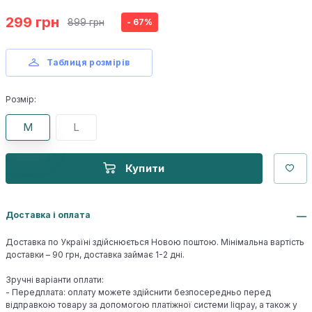
299 грн
899 грн
- 67%
Таблиця розмірів
Розмір:
M
L
Купити
Доставка і оплата
Доставка по Україні здійснюється Новою поштою. Мінімальна вартість
доставки – 90 грн, доставка займає 1-2 дні.
Зручні варіанти оплати:
- Передплата: оплату можете здійснити безпосередньо перед
відправкою товару за допомогою платіжної системи liqpay, а також у