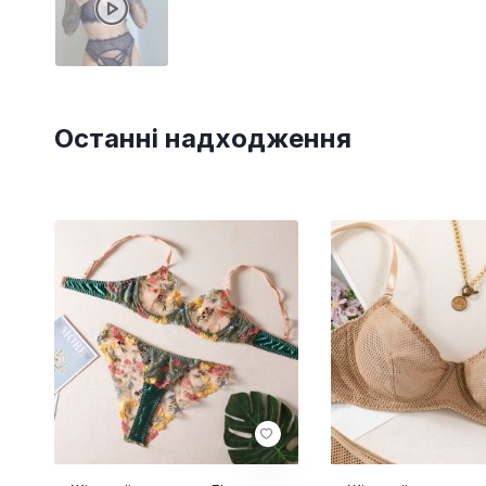
Останні надходження