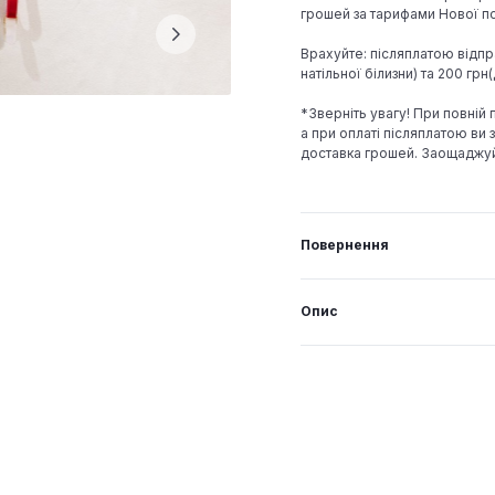
грошей за тарифами Нової по
Врахуйте: післяплатою відпр
натільної білизни) та 200 гр
*Зверніть увагу! При повній
а при оплаті післяплатою ви з
доставка грошей. Заощаджу
Повернення
Опис