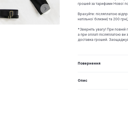
грошей за тарифами Нової по
Врахуйте: післяплатою відпр
натільної білизни) та 200 гр
*Зверніть увагу! При повній
а при оплаті післяплатою ви з
доставка грошей. Заощаджу
Повернення
Опис