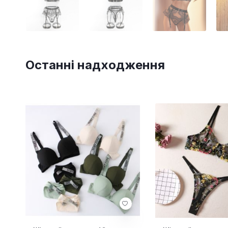
Останні надходження