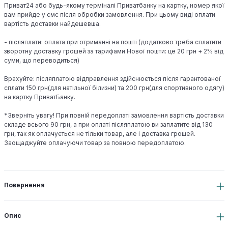
Приват24 або будь-якому терміналі Приватбанку на картку, номер якої
вам прийде у смс після обробки замовлення. При цьому виді оплати
вартість доставки найдешевша.
- післяплати: оплата при отриманні на пошті (додатково треба сплатити
зворотну доставку грошей за тарифами Нової пошти: це 20 грн + 2% від
суми, що переводиться)
Врахуйте: післяплатою відправлення здійснюється після гарантованої
сплати 150 грн(для натільної білизни) та 200 грн(для спортивного одягу)
на картку ПриватБанку.
*Зверніть увагу! При повній передоплаті замовлення вартість доставки
складе всього 90 грн, а при оплаті післяплатою ви заплатите від 130
грн, так як оплачується не тільки товар, але і доставка грошей.
Заощаджуйте оплачуючи товар за повною передоплатою.
Повернення
Опис