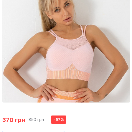
370 грн
850 грн
- 57%