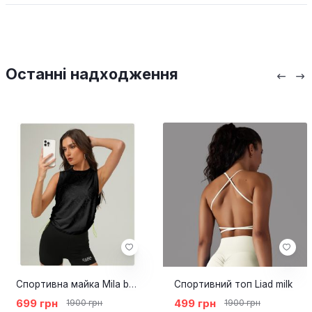
Останні надходження
Спортивна майка Mila black
Спортивний топ Liad milk
699 грн
499 грн
1900 грн
1900 грн