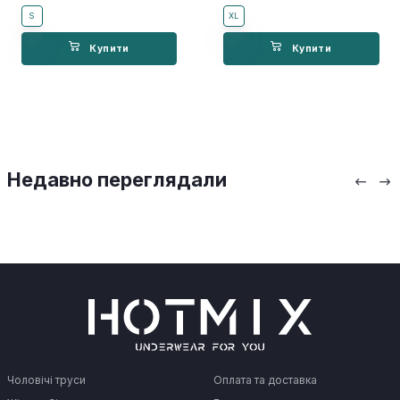
S
XL
Купити
Купити
Недавно переглядали
Чоловічі труси
Оплата та доставка