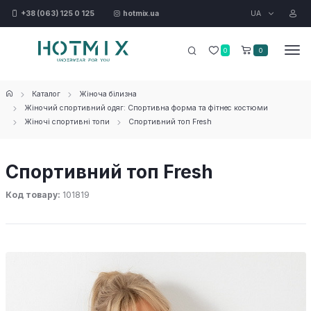
UA
+38 (063) 125 0 125
hotmix.ua
0
0
Каталог
Жіноча білизна
Жіночий спортивний одяг: Спортивна форма та фітнес костюми
Жіночі спортивні топи
Спортивний топ Fresh
Спортивний топ Fresh
Код товару:
101819