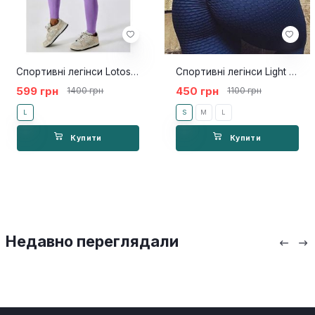
Спортивні легінси Lotos фіолет
Спортивні легінси Light Blue
599 грн
450 грн
1400 грн
1100 грн
L
S
M
L
Купити
Купити
Недавно переглядали