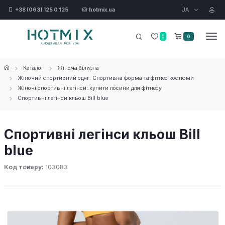
UA
+38 (063) 125 0 125
hotmix.ua
0
0
Каталог
Жіноча білизна
Жіночий спортивний одяг: Спортивна форма та фітнес костюми
Жіночі спортивні легінси: купити лосини для фітнесу
Спортивні легінси кльош Bill blue
Спортивні легінси кльош Bill
blue
Код товару:
103083