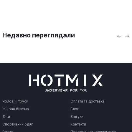
Недавно переглядали
Чоловічі труси
Оплата та доставка
Жіноча білизна
Блог
Діти
Відгуки
Спортивний одяг
Контакти
Взуття
Повернення і рекламація