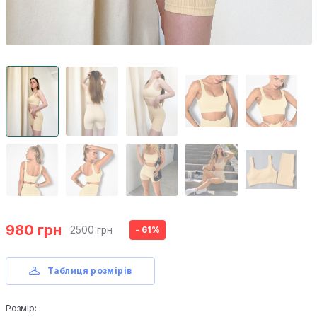
980 грн
2500 грн
- 61%
Таблиця розмірів
Розмір: