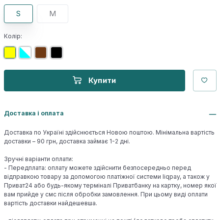
S
M
Колір:
Купити
Доставка і оплата
Доставка по Україні здійснюється Новою поштою. Мінімальна вартість
доставки – 90 грн, доставка займає 1-2 дні.
Зручні варіанти оплати:
- Передплата: оплату можете здійснити безпосередньо перед
відправкою товару за допомогою платіжної системи liqpay, а також у
Приват24 або будь-якому терміналі Приватбанку на картку, номер якої
вам прийде у смс після обробки замовлення. При цьому виді оплати
вартість доставки найдешевша.