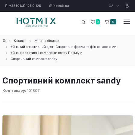
UA
+38 (063) 125 0 125
hotmix.ua
0
0
Каталог
Жіноча білизна
Жіночий спортивний одяг: Спортивна форма та фітнес костюми
Жіночі спортивні комплекти класу Преміум
Спортивний комплект sandy
Спортивний комплект sandy
Код товару:
101807