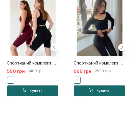
Спортивний комплект Button Violet Black
Спортивний комплект Bella black
590 грн
999 грн
1400 грн
2900 грн
S
S
Купити
Купити