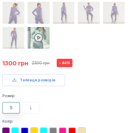
1300 грн
2300 грн
- 44%
Таблиця розмірів
Розмір:
S
L
Колір: