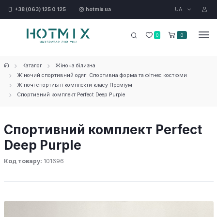
UA
+38 (063) 125 0 125
hotmix.ua
0
0
Каталог
Жіноча білизна
Жіночий спортивний одяг: Спортивна форма та фітнес костюми
Жіночі спортивні комплекти класу Преміум
Спортивний комплект Perfect Deep Purple
Спортивний комплект Perfect
Deep Purple
Код товару:
101696