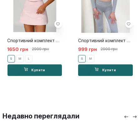
Спортивний комплект Orchid pink
Спортивний комплект Bella grey
1650 грн
999 грн
2999 грн
2900 грн
S
M
L
S
M
Купити
Купити
Недавно переглядали