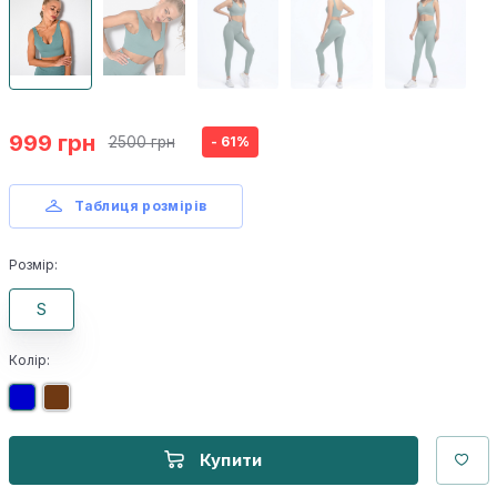
999 грн
2500 грн
- 61%
Таблиця розмірів
Розмір:
S
Колір:
Купити