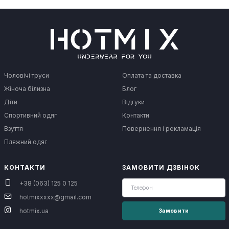
Чоловічі труси
Оплата та доставка
Жіноча білизна
Блог
Діти
Відгуки
Спортивний одяг
Контакти
Взуття
Повернення і рекламація
Пляжний одяг
КОНТАКТИ
ЗАМОВИТИ ДЗВІНОК
+38 (063) 125 0 125
hotmixxxxx@gmail.com
hotmix.ua
Замовити