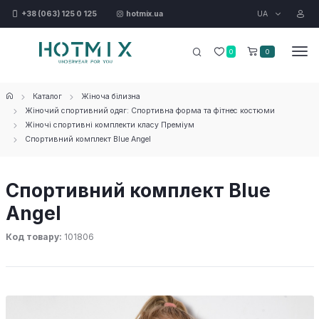
UA
+38 (063) 125 0 125
hotmix.ua
0
0
Каталог
Жіноча білизна
Жіночий спортивний одяг: Спортивна форма та фітнес костюми
Жіночі спортивні комплекти класу Преміум
Спортивний комплект Blue Angel
Спортивний комплект Blue
Angel
Код товару:
101806