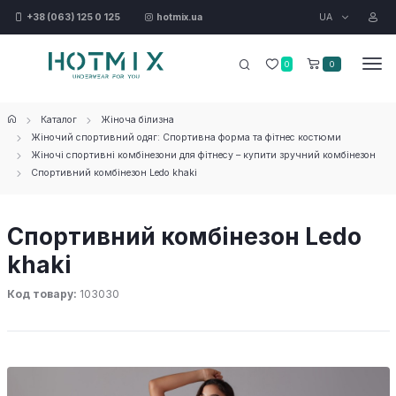
UA
+38 (063) 125 0 125
hotmix.ua
0
0
Каталог
Жіноча білизна
Жіночий спортивний одяг: Спортивна форма та фітнес костюми
Жіночі спортивні комбінезони для фітнесу – купити зручний комбінезон
Спортивний комбінезон Ledo khaki
Спортивний комбінезон Ledo
khaki
Код товару:
103030