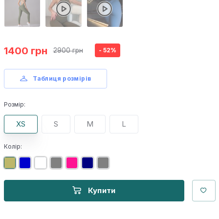
1400 грн
2900 грн
- 52%
Таблиця розмірів
Розмір:
XS
S
M
L
Колір:
Купити