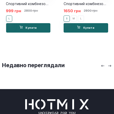
Спортивний комбінезон Body Milk
Спортивний комбінезон Neyma nude
999 грн
1650 грн
2800 грн
2800 грн
L
S
M
L
Купити
Купити
Недавно переглядали