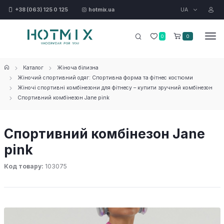
UA
+38 (063) 125 0 125
hotmix.ua
0
0
Каталог
Жіноча білизна
Жіночий спортивний одяг: Спортивна форма та фітнес костюми
Жіночі спортивні комбінезони для фітнесу – купити зручний комбінезон
Спортивний комбінезон Jane pink
Спортивний комбінезон Jane
pink
Код товару:
103075