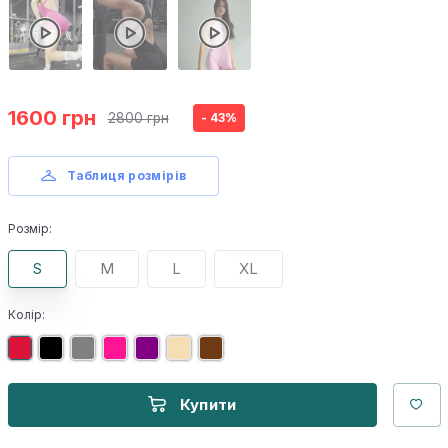
1600 грн
2800 грн
- 43%
Таблиця розмірів
Розмір:
S
M
L
XL
Колір:
Купити