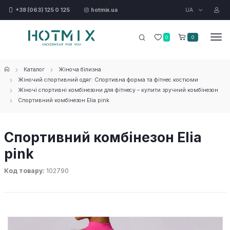
UA
+38 (063) 125 0 125
hotmix.ua
0
0
Каталог
Жіноча білизна
Жіночий спортивний одяг: Спортивна форма та фітнес костюми
Жіночі спортивні комбінезони для фітнесу – купити зручний комбінезон
Спортивний комбінезон Elia pink
Спортивний комбінезон Elia
pink
Код товару:
102790