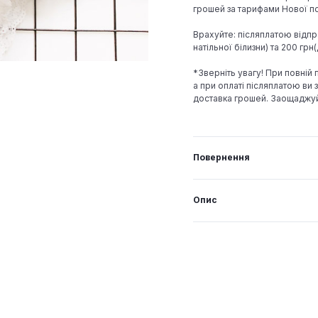
грошей за тарифами Нової по
Врахуйте: післяплатою відпр
натільної білизни) та 200 гр
*Зверніть увагу! При повній
а при оплаті післяплатою ви з
доставка грошей. Заощаджу
Повернення
Опис