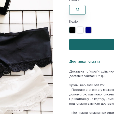
M
Колір:
Доставка і оплата
Доставка по Україні здійсню
доставка займає 1-2 дні.
Зручні варіанти оплати:
- Передплата: оплату может
допомогою платіжної системи
Приватбанку на картку, номе
виді оплати вартість достав
- післяплати: оплата при отр