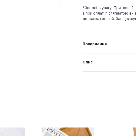
*Зверніть увагу! При повній
а при оплаті післяплатою ви з
доставка грошей. Заощаджу
Повернення
Опис