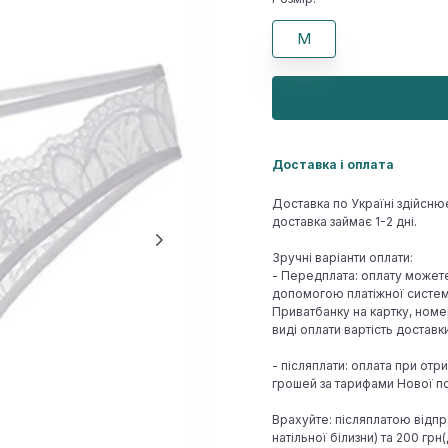
M
Доставка і оплата
Доставка по Україні здійсню
доставка займає 1-2 дні.
Зручні варіанти оплати:
- Передплата: оплату может
допомогою платіжної системи
Приватбанку на картку, номе
виді оплати вартість достав
- післяплати: оплата при отр
грошей за тарифами Нової по
Врахуйте: післяплатою відпр
натільної білизни) та 200 гр