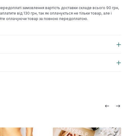
 передоплаті замовлення вартість доставки складе всього 90 грн,
аплатите від 130 грн, так як оплачується не тільки товар, але і
йте оплачуючи товар за повною передоплатою.