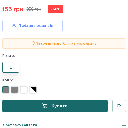
155 грн
350 грн
- 56%
Таблиця розмірів
Зверніть увагу: білизна маломірить
Розмір:
L
Колір:
Купити
Доставка і оплата