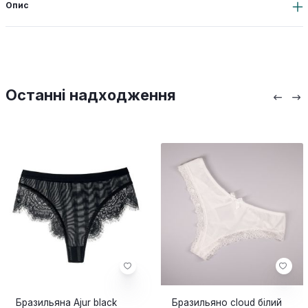
Опис
Останні надходження
Бразильяна Ajur black
Бразильяно cloud білий