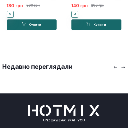
180 грн
140 грн
390 грн
290 грн
M
M
Купити
Купити
Недавно переглядали