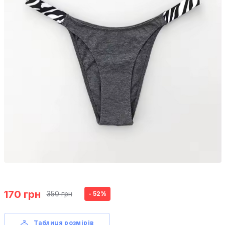
170 грн
350 грн
- 52%
Таблиця розмірів