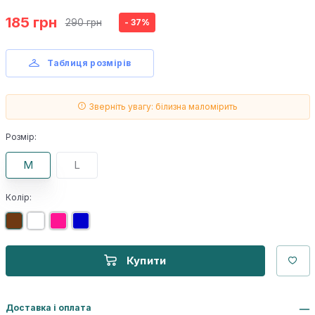
185 грн
290 грн
- 37%
Таблиця розмірів
Зверніть увагу: білизна маломірить
Розмір:
M
L
Колір:
Купити
Доставка і оплата