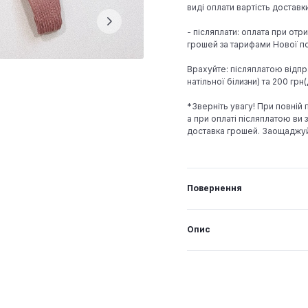
виді оплати вартість достав
- післяплати: оплата при отр
грошей за тарифами Нової по
Врахуйте: післяплатою відпр
натільної білизни) та 200 гр
*Зверніть увагу! При повній
а при оплаті післяплатою ви з
доставка грошей. Заощаджу
Повернення
Опис