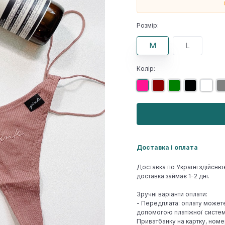
Розмір:
M
L
Колір:
Доставка і оплата
Доставка по Україні здійсню
доставка займає 1-2 дні.
Зручні варіанти оплати:
- Передплата: оплату может
допомогою платіжної системи
Приватбанку на картку, номе