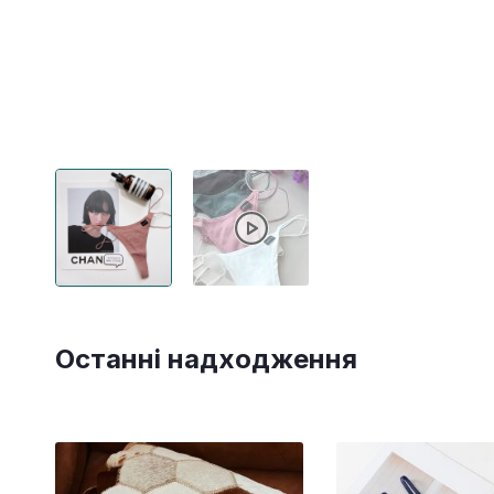
Останні надходження