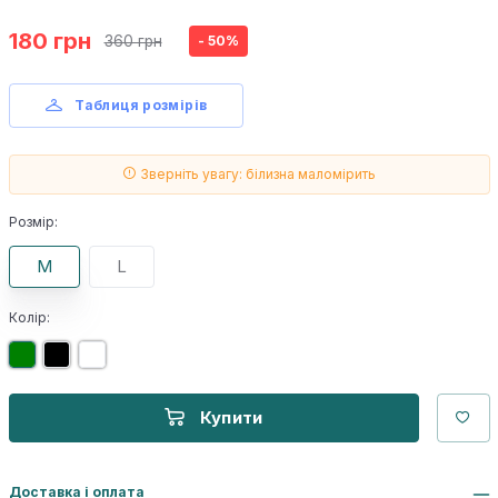
180 грн
360 грн
- 50%
Таблиця розмірів
Зверніть увагу: білизна маломірить
Розмір:
M
L
Колір:
Купити
Доставка і оплата