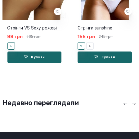
Стрінги VS Sexy рожеві
Стрінги sunshine
99 грн
155 грн
265 грн
245 грн
L
M
L
Купити
Купити
Недавно переглядали