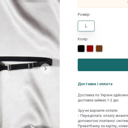
Розмір:
L
Колір:
Доставка і оплата
Доставка по Україні здійсню
доставка займає 1-2 дні.
Зручні варіанти оплати:
- Передплата: оплату может
допомогою платіжної системи
Приватбанку на картку, номе