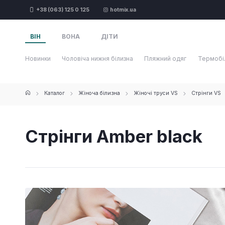
+38 (063) 125 0 125
hotmix.ua
ВІН
ВОНА
ДІТИ
Новинки
Чоловіча нижня білизна
Пляжний одяг
Термобі
Каталог
Жіноча білизна
Жіночі труси VS
Стрінги VS
Стрінги Amber black