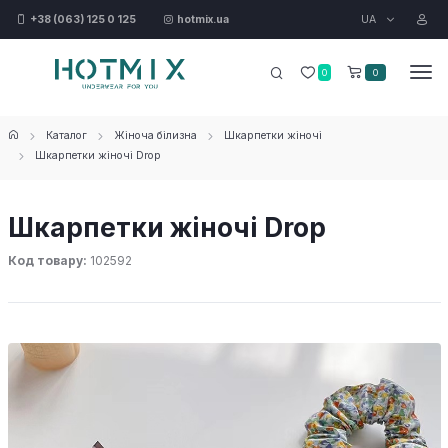
UA
+38 (063) 125 0 125
hotmix.ua
0
0
Каталог
Жіноча білизна
Шкарпетки жіночі
Шкарпетки жіночі Drop
Шкарпетки жіночі Drop
Код товару:
102592