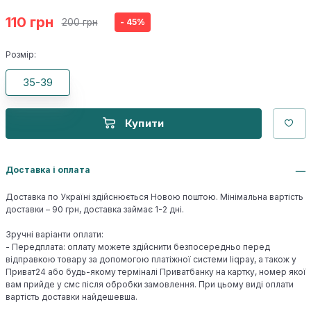
110 грн
200 грн
- 45%
Розмір:
35-39
Купити
Доставка і оплата
Доставка по Україні здійснюється Новою поштою. Мінімальна вартість
доставки – 90 грн, доставка займає 1-2 дні.
Зручні варіанти оплати:
- Передплата: оплату можете здійснити безпосередньо перед
відправкою товару за допомогою платіжної системи liqpay, а також у
Приват24 або будь-якому терміналі Приватбанку на картку, номер якої
вам прийде у смс після обробки замовлення. При цьому виді оплати
вартість доставки найдешевша.