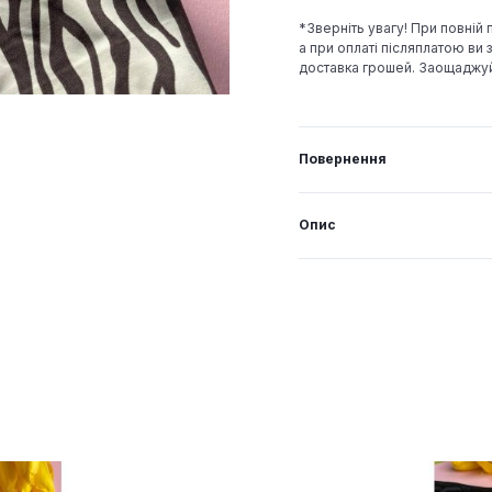
*Зверніть увагу! При повній
а при оплаті післяплатою ви з
доставка грошей. Заощаджу
Повернення
Опис