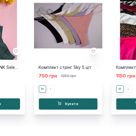
Комплект стрінг PINK Select 5 шт
Комплект стрінг Sky 5 шт
750 грн
1150 грн
1050 грн
M
L
M
L
и
Купити