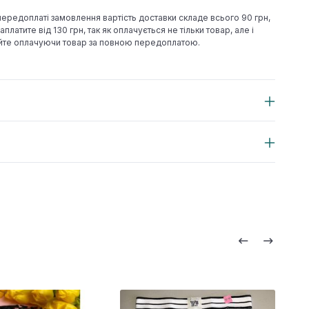
 передоплаті замовлення вартість доставки складе всього 90 грн,
аплатите від 130 грн, так як оплачується не тільки товар, але і
йте оплачуючи товар за повною передоплатою.