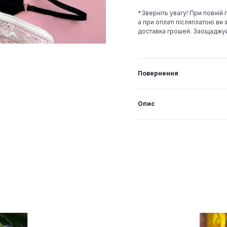
*Зверніть увагу! При повній
а при оплаті післяплатою ви з
доставка грошей. Заощаджу
Повернення
Опис