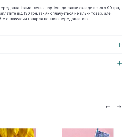
 передоплаті замовлення вартість доставки складе всього 90 грн,
аплатите від 130 грн, так як оплачується не тільки товар, але і
йте оплачуючи товар за повною передоплатою.