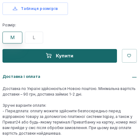
Таблиця розмірів
Розмір:
M
L
Купити
Доставка і оплата
Доставка по Україні здійснюється Новою поштою. Мінімальна вартість
доставки – 90 грн, доставка займає 1-2 дні.
Зручні варіанти оплати:
- Передплата: оплату можете здійснити безпосередньо перед
відправкою товару за допомогою платіжної системи liqpay, а також у
Приват24 або будь-якому терміналі Приватбанку на картку, номер якої
вам прийде у смс після обробки замовлення. При цьому виді оплати
вартість доставки найдешевша.