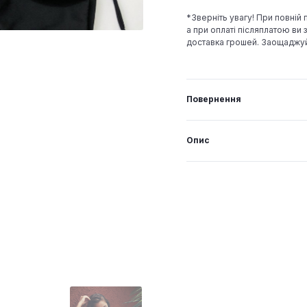
*Зверніть увагу! При повній
а при оплаті післяплатою ви з
доставка грошей. Заощаджу
Повернення
Опис