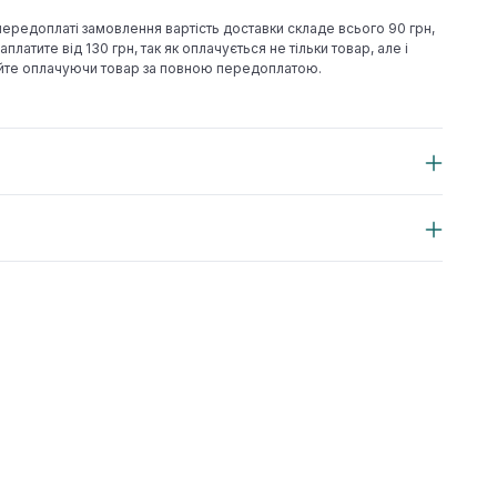
 передоплаті замовлення вартість доставки складе всього 90 грн,
аплатите від 130 грн, так як оплачується не тільки товар, але і
йте оплачуючи товар за повною передоплатою.