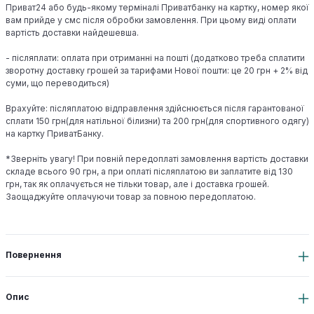
Приват24 або будь-якому терміналі Приватбанку на картку, номер якої
вам прийде у смс після обробки замовлення. При цьому виді оплати
вартість доставки найдешевша.
- післяплати: оплата при отриманні на пошті (додатково треба сплатити
зворотну доставку грошей за тарифами Нової пошти: це 20 грн + 2% від
суми, що переводиться)
Врахуйте: післяплатою відправлення здійснюється після гарантованої
сплати 150 грн(для натільної білизни) та 200 грн(для спортивного одягу)
на картку ПриватБанку.
*Зверніть увагу! При повній передоплаті замовлення вартість доставки
складе всього 90 грн, а при оплаті післяплатою ви заплатите від 130
грн, так як оплачується не тільки товар, але і доставка грошей.
Заощаджуйте оплачуючи товар за повною передоплатою.
Повернення
Опис