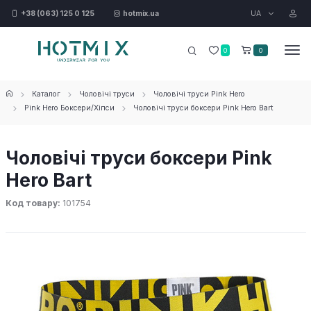
UA
+38 (063) 125 0 125
hotmix.ua
0
0
Каталог
Чоловічі труси
Чоловічі труси Pink Hero
Pink Hero Боксери/Хіпси
Чоловічі труси боксери Pink Hero Bart
Чоловічі труси боксери Pink
Hero Bart
Код товару:
101754