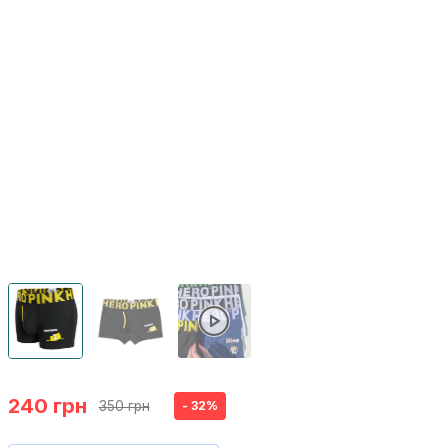
240 грн
350 грн
- 32%