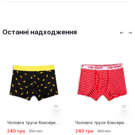
Останні надходження
Чоловічі труси боксери Pink Hero Taxi yellow
Чоловічі труси боксери Pink Hero Stripe red
240 грн
240 грн
350 грн
350 грн