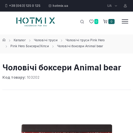
UA
+38 (063) 125 0 125
hotmix.ua
0
0
Каталог
Чоловічі труси
Чоловічі труси Pink Hero
Pink Hero Боксери/Хіпси
Чоловічі боксери Animal bear
Чоловічі боксери Animal bear
Код товару:
103202