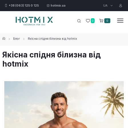
UA
+38 (063) 125 0 125
hotmix.ua
0
0
Блог
Якісна спідня білизна від hotmix
Якісна спідня білизна від
hotmix