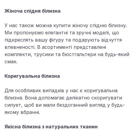
Жіноча спідня білизна
У нас також можна купити жіночу спідню білизну.
Ми пропонуємо елегантні та зручні моделі, що
підкреслять вашу фігуру та подарують відчуття
впевненості. В асортименті представлені
комплекти, трусики та бюстгальтери на будь-який
смак.
Коригувальна білизна
Для особливих випадків у нас є коригувальна
білизна. Вона допомагає делікатно скоригувати
силует, щоб ви мали бездоганний вигляд у будь-
якому вбранні.
Якісна білизна з натуральних тканин