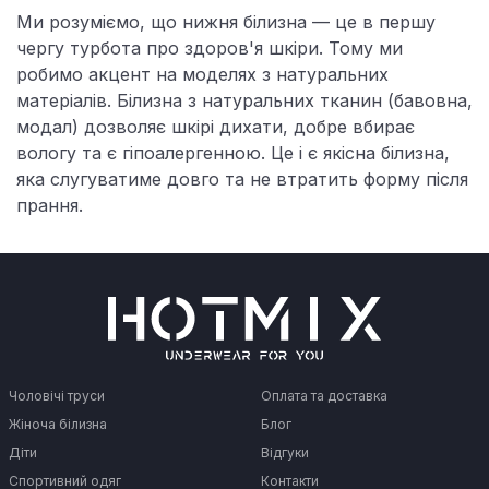
Ми розуміємо, що нижня білизна — це в першу
чергу турбота про здоров'я шкіри. Тому ми
робимо акцент на моделях з натуральних
матеріалів. Білизна з натуральних тканин (бавовна,
модал) дозволяє шкірі дихати, добре вбирає
вологу та є гіпоалергенною. Це і є якісна білизна,
яка слугуватиме довго та не втратить форму після
прання.
Чоловічі труси
Оплата та доставка
Жіноча білизна
Блог
Діти
Відгуки
Спортивний одяг
Контакти