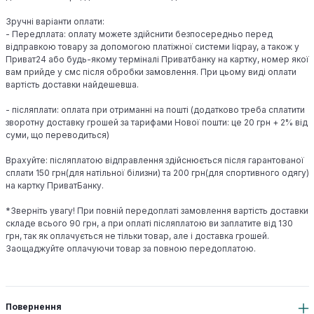
Зручні варіанти оплати:
- Передплата: оплату можете здійснити безпосередньо перед
відправкою товару за допомогою платіжної системи liqpay, а також у
Приват24 або будь-якому терміналі Приватбанку на картку, номер якої
вам прийде у смс після обробки замовлення. При цьому виді оплати
вартість доставки найдешевша.
- післяплати: оплата при отриманні на пошті (додатково треба сплатити
зворотну доставку грошей за тарифами Нової пошти: це 20 грн + 2% від
суми, що переводиться)
Врахуйте: післяплатою відправлення здійснюється після гарантованої
сплати 150 грн(для натільної білизни) та 200 грн(для спортивного одягу)
на картку ПриватБанку.
*Зверніть увагу! При повній передоплаті замовлення вартість доставки
складе всього 90 грн, а при оплаті післяплатою ви заплатите від 130
грн, так як оплачується не тільки товар, але і доставка грошей.
Заощаджуйте оплачуючи товар за повною передоплатою.
Повернення